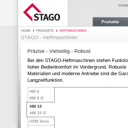
DOWN
HOME
PRODUKTE
HEFTMASCHINEN
STAGO - Heftmaschinen
Präzise - Vielseitig - Robust
Bei den STAGO-Heftmaschinen stehen Funktiona
hoher Bedienkomfort im Vordergrund. Robuste
Materialien und moderne Antriebe sind die Gara
Langzeitfunktion.
HM 6
HM 6 /2
HM 15
HM 15 /2
USM Serie