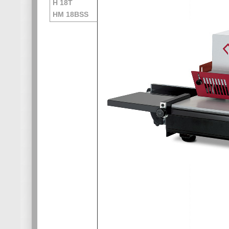
H 18T
HM 18BSS