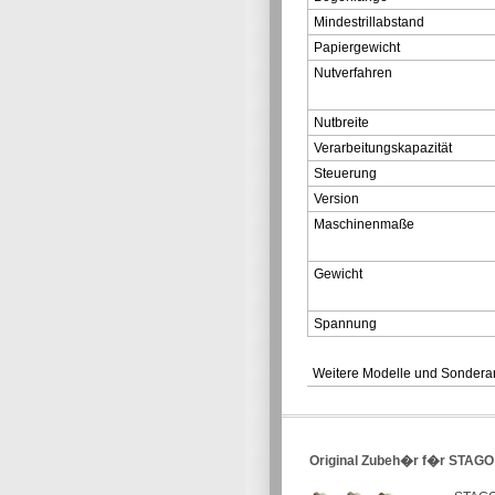
Mindestrillabstand
Papiergewicht
Nutverfahren
Nutbreite
Verarbeitungskapazität
Steuerung
Version
Maschinenmaße
Gewicht
Spannung
Weitere Modelle und Sonderan
Original Zubeh�r f�r STAGO