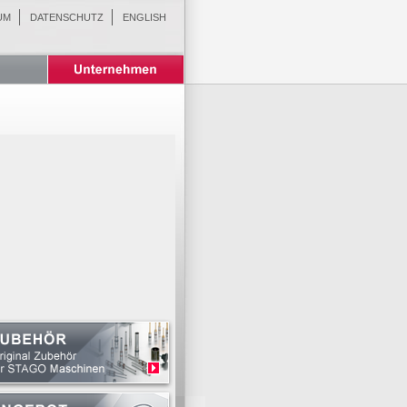
UM
DATENSCHUTZ
ENGLISH